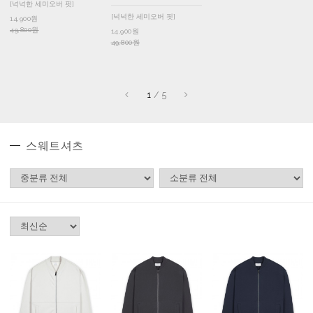
[넉넉한 세미오버 핏]
[넉넉한 세미오버 핏]
14,900원
49,800원
14,900원
49,800원
1
/
5
스웨트셔츠