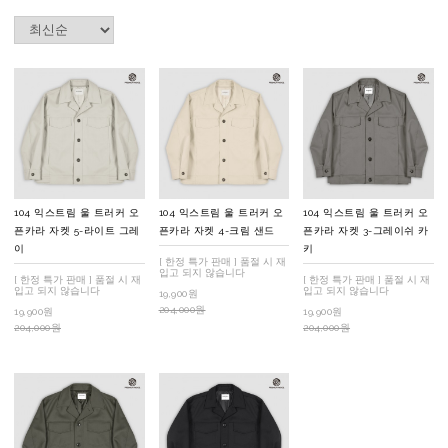
104 익스트림 울 트러커 오
104 익스트림 울 트러커 오
104 익스트림 울 트러커 오
픈카라 자켓 5-라이트 그레
픈카라 자켓 4-크림 샌드
픈카라 자켓 3-그레이쉬 카
이
키
[ 한정 특가 판매 ] 품절 시 재
입고 되지 않습니다
[ 한정 특가 판매 ] 품절 시 재
[ 한정 특가 판매 ] 품절 시 재
입고 되지 않습니다
입고 되지 않습니다
19,900원
204,000원
19,900원
19,900원
204,000원
204,000원