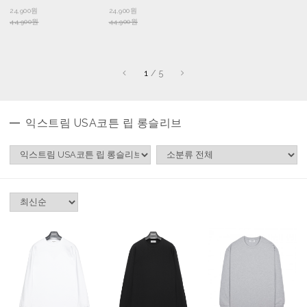
24,900원
24,900원
44,900원
44,900원
1
/
5
익스트림 USA코튼 립 롱슬리브