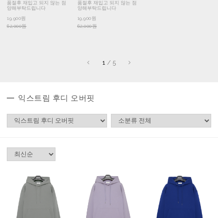
품절후 재입고 되지 않는 점
품절후 재입고 되지 않는 점
양해부탁드립니다
양해부탁드립니다
19,900원
19,900원
62,000원
62,000원
1
/
5
익스트림 후디 오버핏