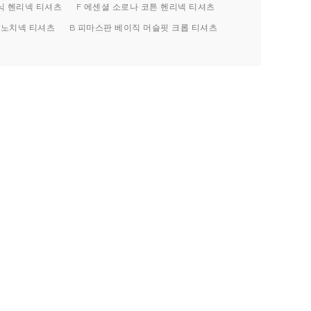
식 헨리넥 티셔츠
F 에센셜 소로나 코튼 헨리넥 티셔츠
 노치넥 티셔츠
B 피마스판 베이직 머슬핏 크롭 티셔츠