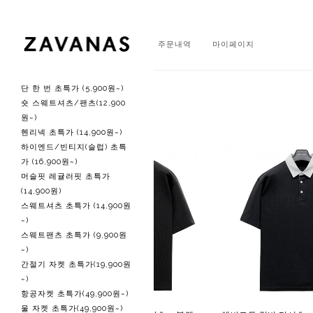
회원가입
로그인
주문내역
마이페이지
단 한 번 초특가 (5,900원~)
주간 베스트
숏 스웨트셔츠/팬츠(12,900
원~)
헨리넥 초특가 (14,900원~)
하이엔드/빈티지(슬럽) 초특
가 (16,900원~)
머슬핏 레귤러핏 초특가
(14,900원)
스웨트셔츠 초특가 (14,900원
~)
스웨트팬츠 초특가 (9,900원
~)
간절기 자켓 초특가(19,900원
~)
항공자켓 초특가(49,900원~)
울 자켓 초특가(49,900원~)