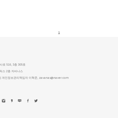
1
로 516, 3층 305호
스틱스 2층 자바나스
1호 | 개인정보관리책임자 이혁준,
zavanas@naver.com