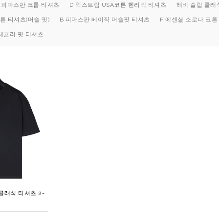
B 피마스판 크롭 티셔츠
D 익스트림 USA코튼 헨리넥 티셔츠
헤비 슬럽 클래
튼 티셔츠(머슬 핏)
B 피마스판 베이직 머슬핏 티셔츠
F 에센셜 소로나 코튼
레귤러 핏 티셔츠
클래식 티셔츠 2-