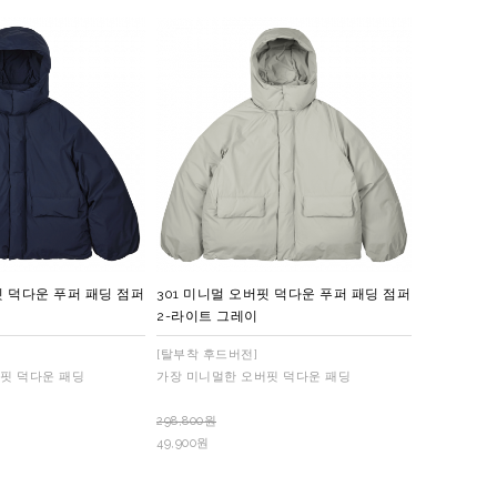
핏 덕다운 푸퍼 패딩 점퍼
301 미니멀 오버핏 덕다운 푸퍼 패딩 점퍼
2-라이트 그레이
[탈부착 후드버전]
핏 덕다운 패딩
가장 미니멀한 오버핏 덕다운 패딩
298,800원
49,900원