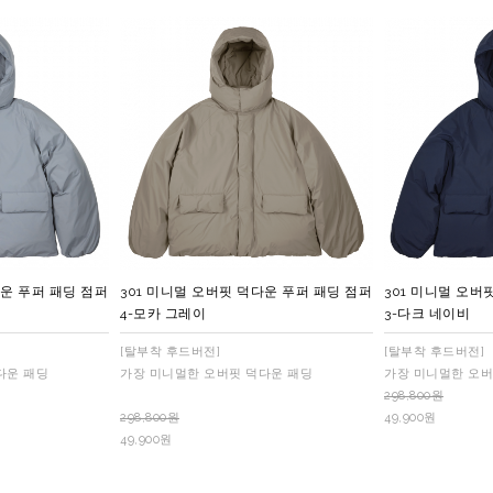
다운 푸퍼 패딩 점퍼
301 미니멀 오버핏 덕다운 푸퍼 패딩 점퍼
301 미니멀 오버
4-모카 그레이
3-다크 네이비
[탈부착 후드버전]
[탈부착 후드버전]
다운 패딩
가장 미니멀한 오버핏 덕다운 패딩
가장 미니멀한 오버
298,800원
298,800원
49,900원
49,900원