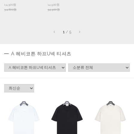
14,900원
14,900원
34,800원
34,900원
1
/
5
A 헤비코튼 하프U넥 티셔츠