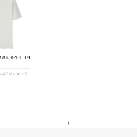
그먼트 클래식 티셔
킨 티셔츠보다 비슷한
1