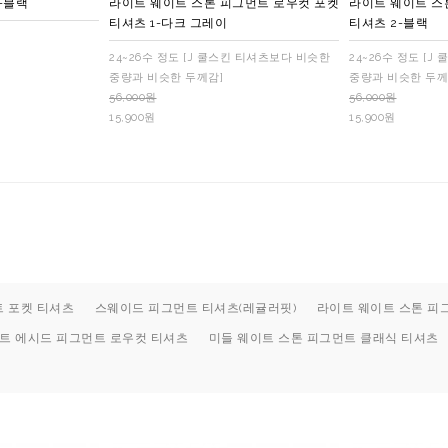
-블랙
라이트 웨이트 스톤 피그먼트 로우컷 포켓
라이트 웨이트 스
티셔츠 1-다크 그레이
티셔츠 2-블랙
24~26수 정도 [J 쿨스킨 티셔츠보다 비슷한
24~26수 정도 [
중량과 비슷한 두께감]
중량과 비슷한 두께
56,000원
56,000원
15,900원
15,900원
 포켓 티셔츠
스웨이드 피그먼트 티셔츠(레귤러핏)
라이트 웨이트 스톤 피
트 에시드 피그먼트 로우컷 티셔츠
미들 웨이트 스톤 피그먼트 클래식 티셔츠