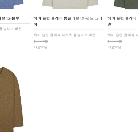
브 13-블루
헤비 슬럽 클래식 롱슬리브 12-샌드 그레
헤비 슬럽 클래식 
이
린
 롱슬리브 버전
헤비 슬럽 클래식 티셔츠 롱슬리브 버전
헤비 슬럽 클래식 
52,800원
52,800원
17,900원
17,900원