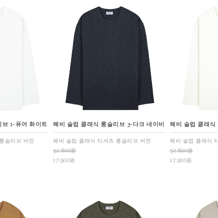
브 1-퓨어 화이트
헤비 슬럽 클래식 롱슬리브 3-다크 네이비
헤비 슬럽 클래식
 롱슬리브 버전
헤비 슬럽 클래식 티셔츠 롱슬리브 버전
헤비 슬럽 클래식 
52,800원
52,800원
17,900원
17,900원