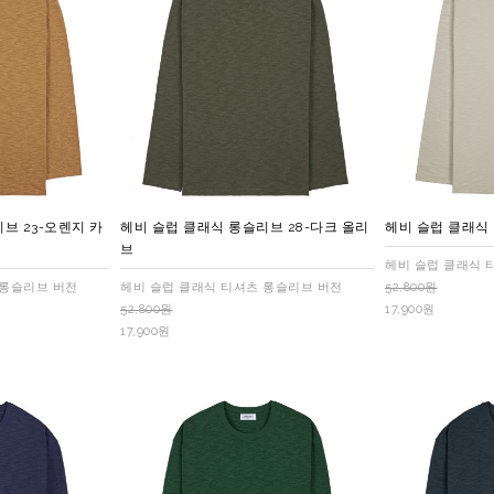
브 23-오렌지 카
헤비 슬럽 클래식 롱슬리브 28-다크 올리
헤비 슬럽 클래식
브
헤비 슬럽 클래식 
 롱슬리브 버전
헤비 슬럽 클래식 티셔츠 롱슬리브 버전
52,800원
52,800원
17,900원
17,900원