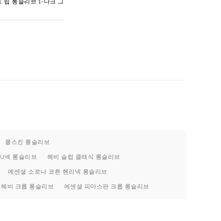
 립 롱슬리브 1-다크 그
쿨스킨 롱슬리브
U넥 롱슬리브
헤비 슬럽 클래식 롱슬리브
에센셜 소로나 코튼 헨리넥 롱슬리브
헤비 크롭 롱슬리브
에센셜 피마스판 크롭 롱슬리브