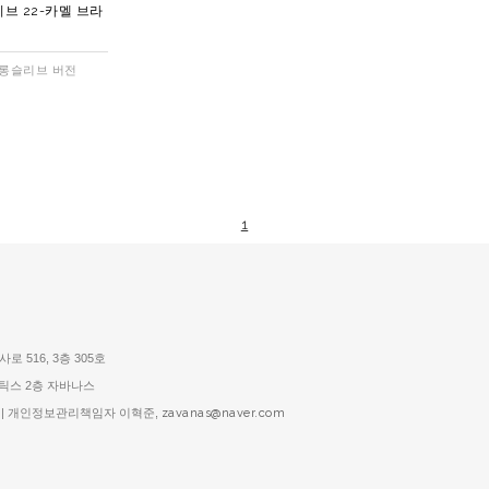
브 22-카멜 브라
 롱슬리브 버전
1
로 516, 3층 305호
스틱스 2층 자바나스
1호 | 개인정보관리책임자 이혁준,
zavanas@naver.com