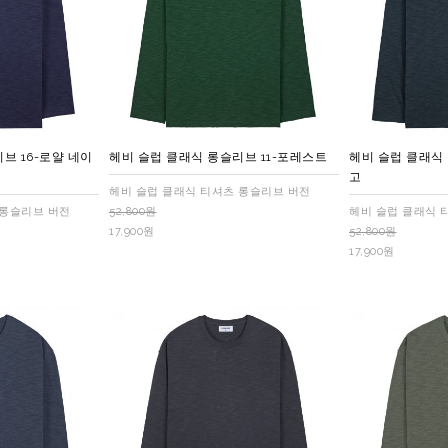
브 16-로얄 네이
헤비 슬럽 클래식 롱슬리브 11-포레스트
헤비 슬럽 클래식
고
헤비 슬럽 클래식 티셔츠 롱슬리브 버전
 롱슬리브 버전
52,800원
헤비 슬럽 클래식 
17,900원
52,800원
17,900원