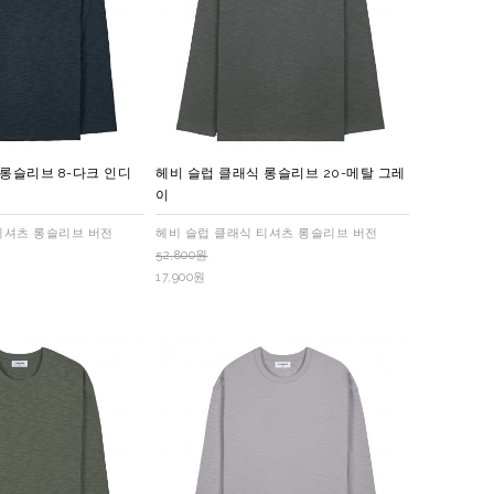
 롱슬리브 8-다크 인디
헤비 슬럽 클래식 롱슬리브 20-메탈 그레
이
티셔츠 롱슬리브 버전
헤비 슬럽 클래식 티셔츠 롱슬리브 버전
52,800원
17,900원