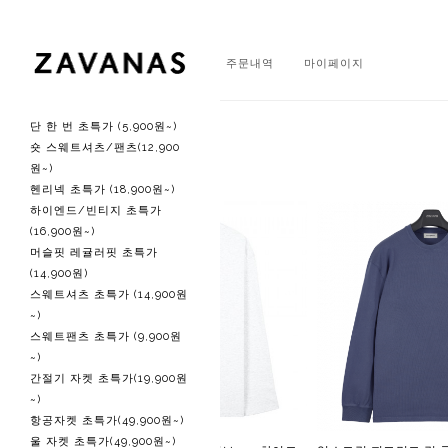
회원가입
로그인
주문내역
마이페이지
단 한 번 초특가 (5,900원~)
주간 베스트
숏 스웨트셔츠/팬츠(12,900
원~)
헨리넥 초특가 (18,900원~)
하이엔드/빈티지 초특가
(16,900원~)
머슬핏 레귤러핏 초특가
(14,900원)
스웨트셔츠 초특가 (14,900원
~)
스웨트팬츠 초특가 (9,900원
~)
간절기 자켓 초특가(19,900원
~)
항공자켓 초특가(49,900원~)
울 자켓 초특가(49,900원~)