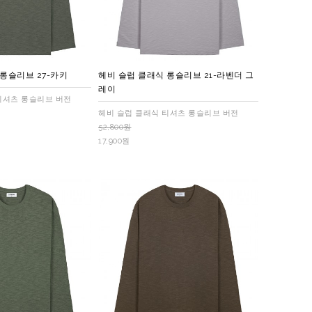
롱슬리브 27-카키
헤비 슬럽 클래식 롱슬리브 21-라벤더 그
레이
티셔츠 롱슬리브 버전
헤비 슬럽 클래식 티셔츠 롱슬리브 버전
52,800원
17,900원