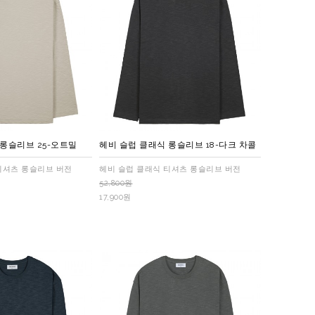
 롱슬리브 25-오트밀
헤비 슬럽 클래식 롱슬리브 18-다크 차콜
티셔츠 롱슬리브 버전
헤비 슬럽 클래식 티셔츠 롱슬리브 버전
52,800원
17,900원