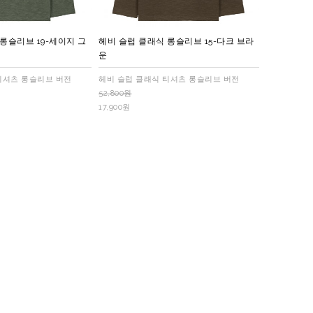
롱슬리브 19-세이지 그
헤비 슬럽 클래식 롱슬리브 15-다크 브라
운
티셔츠 롱슬리브 버전
헤비 슬럽 클래식 티셔츠 롱슬리브 버전
52,800원
17,900원