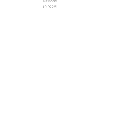
49,800원
19,900원