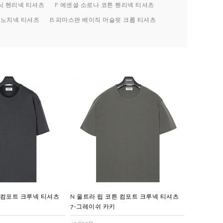
식 헨리넥 티셔츠
F 에센셜 소로나 코튼 헨리넥 티셔츠
 노치넥 티셔츠
B 피마스판 베이직 머슬핏 크롭 티셔츠
튼 컴포트 크루넥 티셔츠
N 울트라 립 코튼 컴포트 크루넥 티셔츠
7-그레이쉬 카키