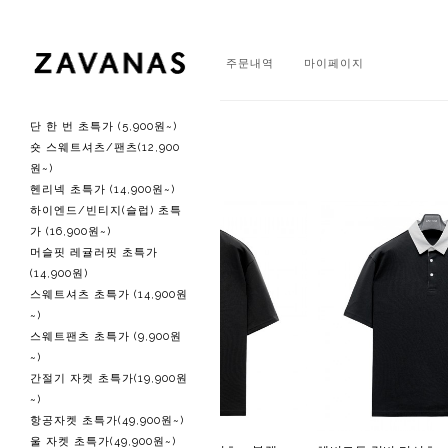
회원가입
로그인
주문내역
마이페이지
단 한 번 초특가 (5,900원~)
주간 베스트
숏 스웨트셔츠/팬츠(12,900
원~)
헨리넥 초특가 (14,900원~)
하이엔드/빈티지(슬럽) 초특
가 (16,900원~)
머슬핏 레귤러핏 초특가
(14,900원)
스웨트셔츠 초특가 (14,900원
~)
스웨트팬츠 초특가 (9,900원
~)
간절기 자켓 초특가(19,900원
~)
항공자켓 초특가(49,900원~)
울 자켓 초특가(49,900원~)