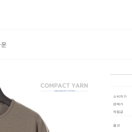
라운
소비자가
판매가
적립금
옵션