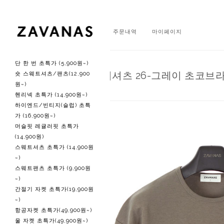
회원가입
로그인
주문내역
마이페이지
단 한 번 초특가 (5,900원~)
A 헤비코튼 티셔츠 26-그레이 초코브
숏 스웨트셔츠/팬츠(12,900
원~)
헨리넥 초특가 (14,900원~)
하이엔드/빈티지(슬럽) 초특
가 (16,900원~)
머슬핏 레귤러핏 초특가
(14,900원)
스웨트셔츠 초특가 (14,900원
~)
스웨트팬츠 초특가 (9,900원
~)
간절기 자켓 초특가(19,900원
~)
항공자켓 초특가(49,900원~)
울 자켓 초특가(49,900원~)