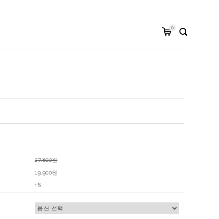
0
27,800원
19,900원
1%