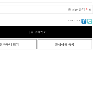
총 상품 금액
0
원
SNS LINK
바로 구매하기
장바구니 담기
관심상품 등록