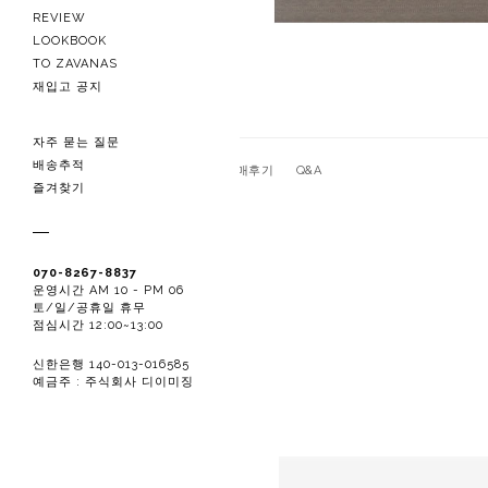
REVIEW
LOOKBOOK
TO ZAVANAS
재입고 공지
자주 묻는 질문
배송추적
관련상품
상품상세
구매후기
Q&A
즐겨찾기
070-8267-8837
운영시간 AM 10 - PM 06
토/일/공휴일 휴무
점심시간 12:00~13:00
신한은행 140-013-016585
예금주 : 주식회사 디이미징