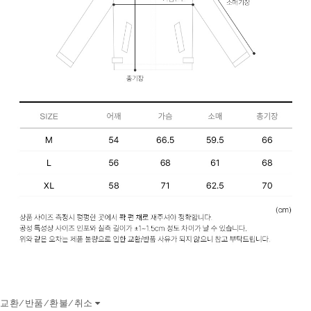
교환/반품/환불/취소