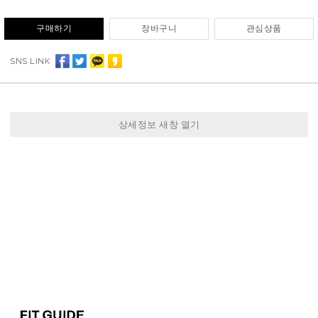
구매하기
장바구니
관심상품
SNS LINK
상세정보 새창 열기