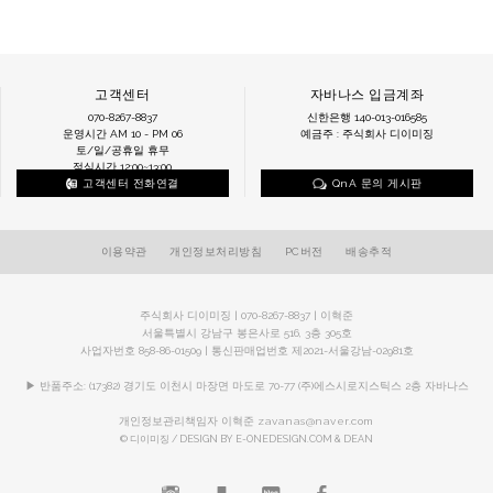
고객센터
자바나스 입금계좌
070-8267-8837
신한은행 140-013-016585
운영시간 AM 10 - PM 06
예금주 : 주식회사 디이미징
토/일/공휴일 휴무
점심시간 12:00~13:00
고객센터 전화연결
QnA 문의 게시판
이용약관
개인정보처리방침
PC버전
배송추적
주식회사 디이미징 | 070-8267-8837 | 이혁준
서울특별시 강남구 봉은사로 516, 3층 305호
사업자번호 858-86-01509 | 통신판매업번호 제2021-서울강남-02981호
▶ 반품주소: (17382) 경기도 이천시 마장면 마도로 70-77 (주)에스시로지스틱스 2층 자바나스
개인정보관리책임자 이혁준
zavanas@naver.com
© 디이미징 / DESIGN BY E-ONEDESIGN.COM & DEAN