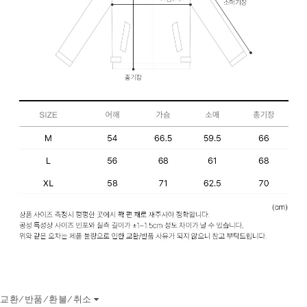
교환/반품/환불/취소