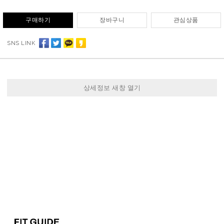
구매하기
장바구니
관심상품
SNS LINK
상세정보 새창 열기