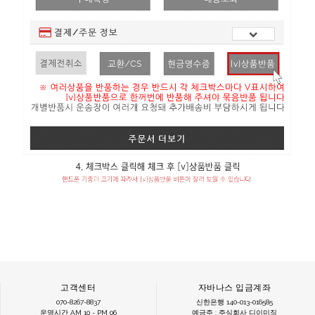
고객센터
자바나스 입금계좌
070-8267-8837
신한은행 140-013-016585
운영시간 AM 10 - PM 06
예금주 : 주식회사 디이미징