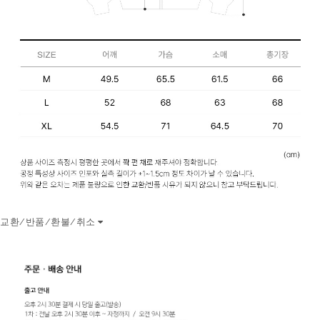
교환/반품/환불/취소