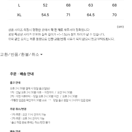
교환/반품/환불/취소