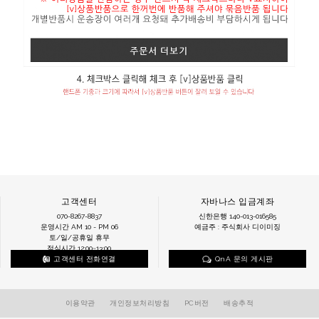
고객센터
자바나스 입금계좌
070-8267-8837
신한은행 140-013-016585
운영시간 AM 10 - PM 06
예금주 : 주식회사 디이미징
토/일/공휴일 휴무
점심시간 12:00~13:00
고객센터 전화연결
QnA 문의 게시판
이용약관
개인정보처리방침
PC버전
배송추적