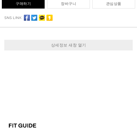
구매하기
장바구니
관심상품
SNS LINK
상세정보 새창 열기