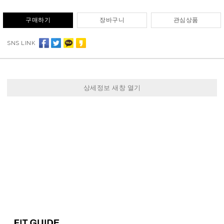
구매하기
장바구니
관심상품
SNS LINK
상세정보 새창 열기