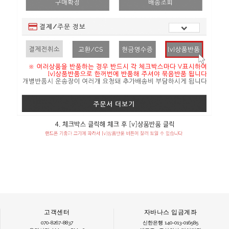
고객센터
자바나스 입금계좌
070-8267-8837
신한은행 140-013-016585