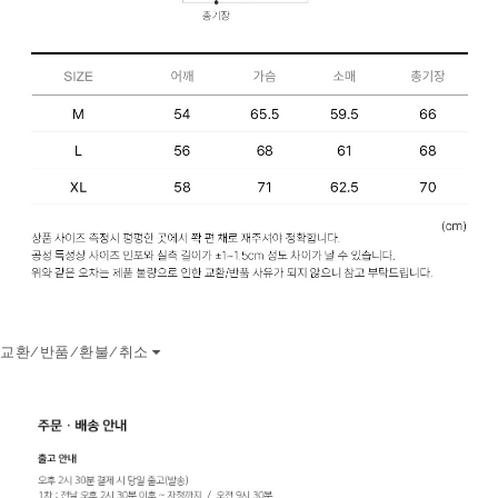
교환/반품/환불/취소