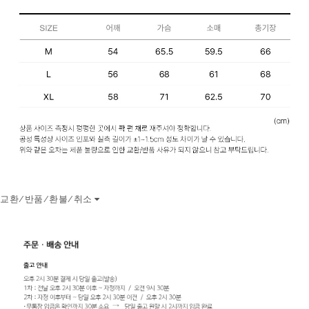
교환/반품/환불/취소