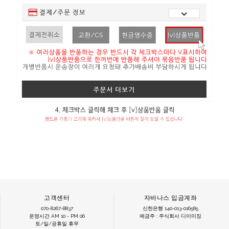
고객센터
자바나스 입금계좌
070-8267-8837
신한은행 140-013-016585
운영시간 AM 10 - PM 06
예금주 : 주식회사 디이미징
토/일/공휴일 휴무