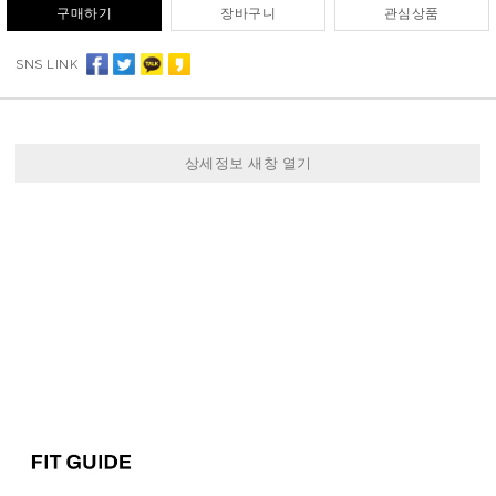
구매하기
장바구니
관심상품
SNS LINK
상세정보 새창 열기