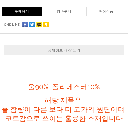
구매하기
장바구니
관심상품
SNS LINK
상세정보 새창 열기
울90% 폴리에스터10%
해당 제품은
울 함량이 다른 보다 더 고가의 원단이며
코트감으로 쓰이는 훌륭한 소재입니다