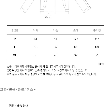
교환/반품/환불/취소