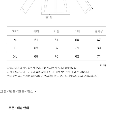
교환/반품/환불/취소