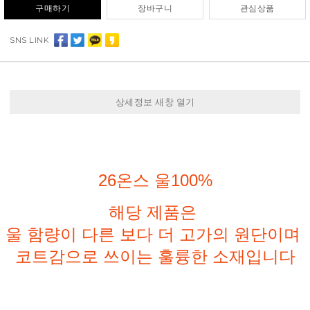
구매하기
장바구니
관심상품
SNS LINK
상세정보 새창 열기
26온스 울100%
해당 제품은
울 함량이 다른 보다 더 고가의 원단이며
코트감으로 쓰이는 훌륭한 소재입니다