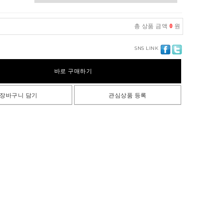
총 상품 금액
0
원
SNS LINK
바로 구매하기
장바구니 담기
관심상품 등록