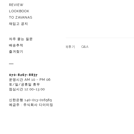
REVIEW
LOOKBOOK
TO ZAVANAS
재입고 공지
자주 묻는 질문
배송추적
관련상품
상품상세
구매후기
Q&A
즐겨찾기
070-8267-8837
운영시간 AM 10 - PM 06
토/일/공휴일 휴무
점심시간 12:00~13:00
신한은행 140-013-016585
예금주 : 주식회사 디이미징