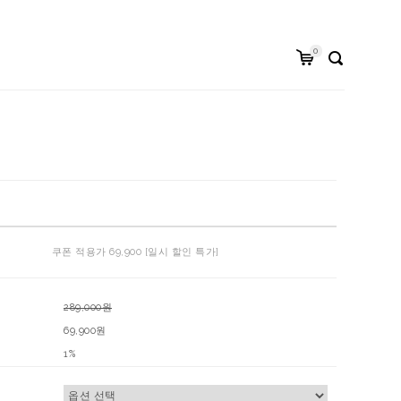
0
쿠폰 적용가 69,900 [일시 할인 특가]
289,000원
69,900원
1%