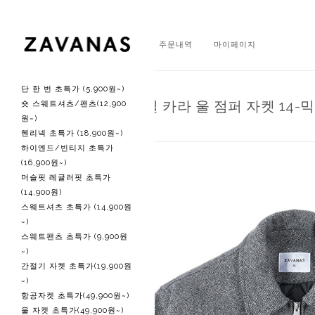
회원가입
로그인
주문내역
마이페이지
단 한 번 초특가 (5,900원~)
미니멀 에센셜 카라 울 점퍼 자켓 14-
숏 스웨트셔츠/팬츠(12,900
원~)
헨리넥 초특가 (18,900원~)
하이엔드/빈티지 초특가
(16,900원~)
머슬핏 레귤러핏 초특가
(14,900원)
스웨트셔츠 초특가 (14,900원
~)
스웨트팬츠 초특가 (9,900원
~)
간절기 자켓 초특가(19,900원
~)
항공자켓 초특가(49,900원~)
울 자켓 초특가(49,900원~)