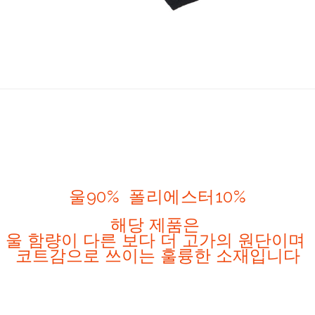
울90% 폴리에스터10%
해당 제품은
울 함량이 다른 보다 더 고가의 원단이며
코트감으로 쓰이는 훌륭한 소재입니다