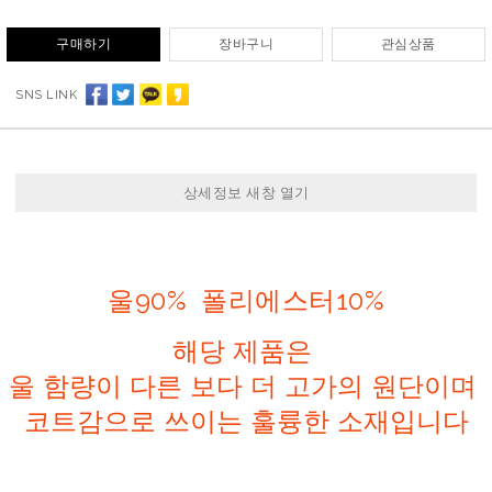
구매하기
장바구니
관심상품
SNS LINK
상세정보 새창 열기
울90% 폴리에스터10%
해당 제품은
울 함량이 다른 보다 더 고가의 원단이며
코트감으로 쓰이는 훌륭한 소재입니다