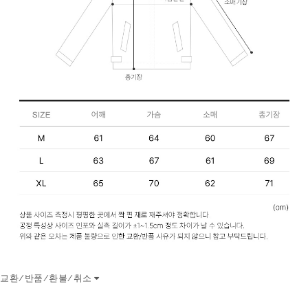
교환/반품/환불/취소