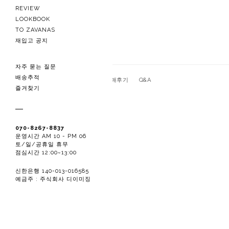
REVIEW
LOOKBOOK
TO ZAVANAS
재입고 공지
자주 묻는 질문
배송추적
관련상품
상품상세
구매후기
Q&A
즐겨찾기
070-8267-8837
운영시간 AM 10 - PM 06
토/일/공휴일 휴무
점심시간 12:00~13:00
신한은행 140-013-016585
예금주 : 주식회사 디이미징