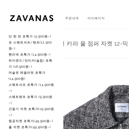
회원가입
로그인
주문내역
마이페이지
단 한 번 초특가 (5,900원~)
미니멀 에센셜 카라 울 점퍼 자켓 12-
숏 스웨트셔츠/팬츠(12,900
원~)
헨리넥 초특가 (14,900원~)
하이엔드/빈티지(슬럽) 초특
가 (16,900원~)
머슬핏 레귤러핏 초특가
(14,900원)
스웨트셔츠 초특가 (14,900원
~)
스웨트팬츠 초특가 (9,900원
~)
간절기 자켓 초특가(19,900원
~)
항공자켓 초특가(49,900원~)
울 자켓 초특가(49,900원~)