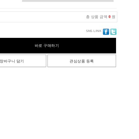
총 상품 금액
0
원
SNS LINK
바로 구매하기
장바구니 담기
관심상품 등록