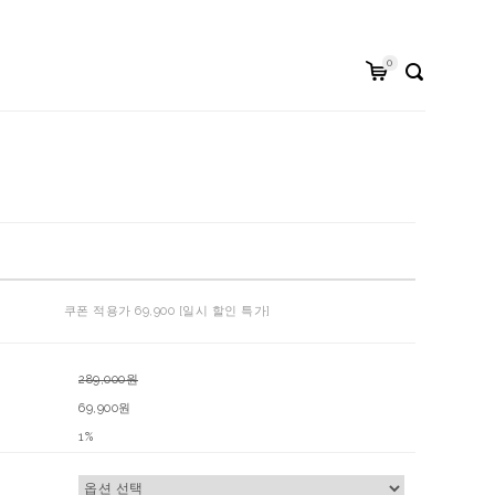
0
쿠폰 적용가 69,900 [일시 할인 특가]
289,000원
69,900원
1%