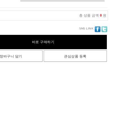
총 상품 금액
0
원
SNS LINK
바로 구매하기
장바구니 담기
관심상품 등록