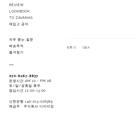
REVIEW
LOOKBOOK
TO ZAVANAS
재입고 공지
자주 묻는 질문
배송추적
관련상품
상품상세
구매후기
Q&A
즐겨찾기
070-8267-8837
운영시간 AM 10 - PM 06
토/일/공휴일 휴무
점심시간 12:00~13:00
신한은행 140-013-016585
예금주 : 주식회사 디이미징