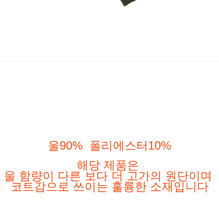
울90% 폴리에스터10%
해당 제품은
울 함량이 다른 보다 더 고가의 원단이며
코트감으로 쓰이는 훌륭한 소재입니다