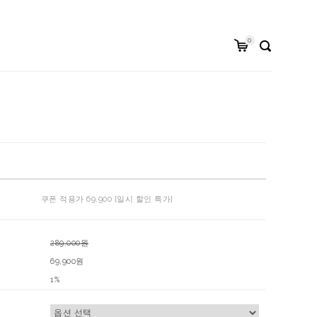
0
쿠폰 적용가 69,900 [일시 할인 특가]
289,000원
69,900원
1%