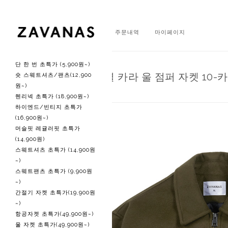
회원가입
로그인
주문내역
마이페이지
단 한 번 초특가 (5,900원~)
미니멀 에센셜 카라 울 점퍼 자켓 10-
숏 스웨트셔츠/팬츠(12,900
원~)
헨리넥 초특가 (18,900원~)
하이엔드/빈티지 초특가
(16,900원~)
머슬핏 레귤러핏 초특가
(14,900원)
스웨트셔츠 초특가 (14,900원
~)
스웨트팬츠 초특가 (9,900원
~)
간절기 자켓 초특가(19,900원
~)
항공자켓 초특가(49,900원~)
울 자켓 초특가(49,900원~)