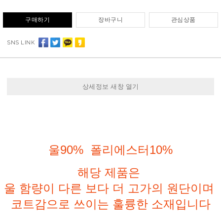
구매하기
장바구니
관심상품
SNS LINK
상세정보 새창 열기
울90% 폴리에스터10%
해당 제품은
울 함량이 다른 보다 더 고가의 원단이며
코트감으로 쓰이는 훌륭한 소재입니다