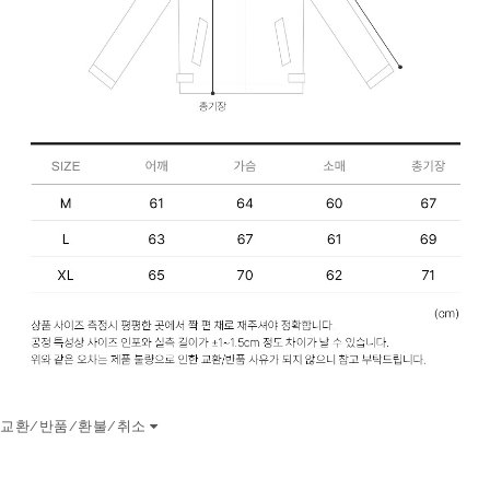
교환/반품/환불/취소