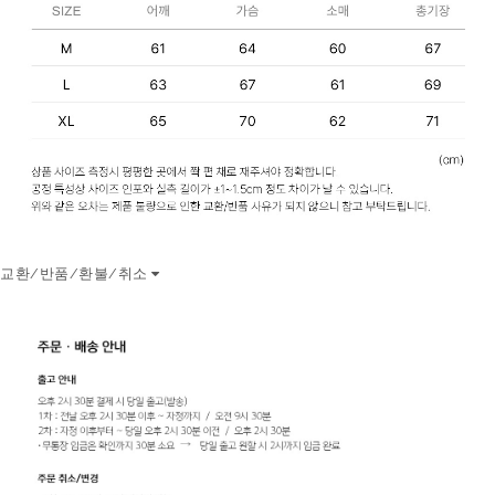
교환/반품/환불/취소