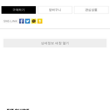
구매하기
장바구니
관심상품
SNS LINK
상세정보 새창 열기