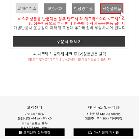
고객센터
자바나스 입금계좌
070-8267-8837
신한은행 140-013-016585
운영시간 AM 10 - PM 06
예금주 : 주식회사 디이미징
토/일/공휴일 휴무
점심시간 12:00~13:00
고객센터 전화연결
QnA 문의 게시판