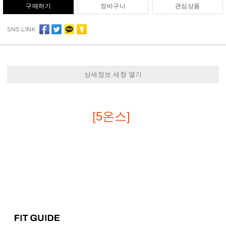
구매하기
장바구니
관심상품
SNS LINK
상세정보 새창 열기
[5온스]