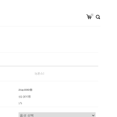
0
[5온스]
214,000원
59,900원
1%