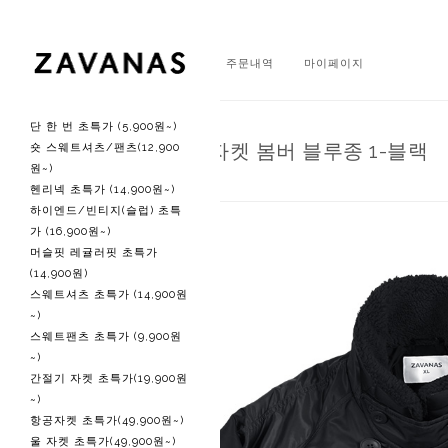
회원가입
로그인
주문내역
마이페이지
단 한 번 초특가 (5,900원~)
N2B 샤이닝 자켓 봄버 블루종 1-블랙
숏 스웨트셔츠/팬츠(12,900
원~)
헨리넥 초특가 (14,900원~)
하이엔드/빈티지(슬럽) 초특
가 (16,900원~)
머슬핏 레귤러핏 초특가
(14,900원)
스웨트셔츠 초특가 (14,900원
~)
스웨트팬츠 초특가 (9,900원
~)
간절기 자켓 초특가(19,900원
~)
항공자켓 초특가(49,900원~)
울 자켓 초특가(49,900원~)