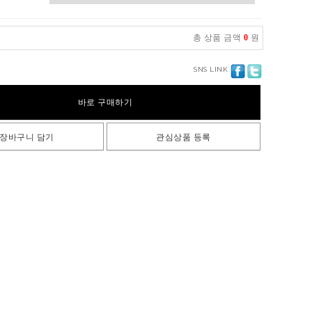
총 상품 금액
0
원
SNS LINK
바로 구매하기
장바구니 담기
관심상품 등록