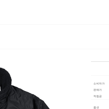
소비자가
판매가
적립금
옵션