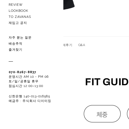
REVIEW
LOOKBOOK
TO ZAVANAS
재입고 공지
자주 묻는 질문
배송추적
관련상품
상품상세
구매후기
Q&A
즐겨찾기
070-8267-8837
운영시간 AM 10 - PM 06
토/일/공휴일 휴무
점심시간 12:00~13:00
신한은행 140-013-016585
예금주 : 주식회사 디이미징