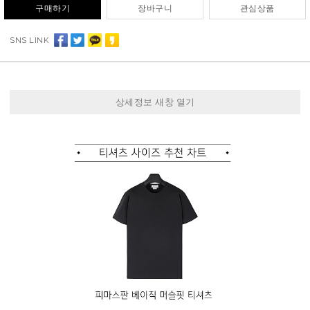
구매하기
장바구니
관심상품
SNS LINK
상세정보 새창 열기