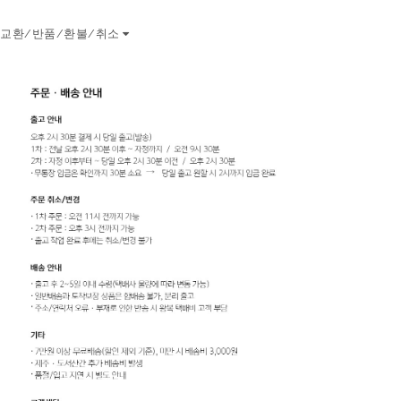
교환/반품/환불/취소