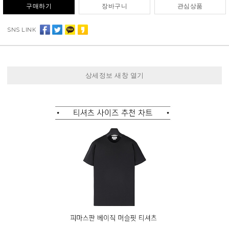
구매하기
장바구니
관심상품
SNS LINK
상세정보 새창 열기