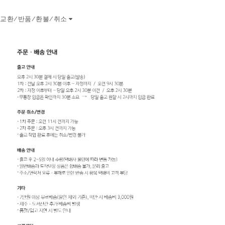
교환/반품/환불/취소