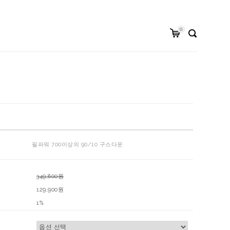
0
필파워 700이상의 90/10 구스다운
349,800원
129,900원
1%