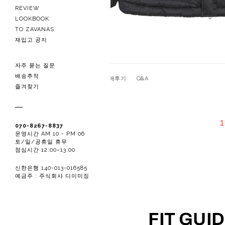
REVIEW
LOOKBOOK
TO ZAVANAS
재입고 공지
자주 묻는 질문
배송추적
관련상품
상품상세
구매후기
Q&A
즐겨찾기
070-8267-8837
운영시간 AM 10 - PM 06
토/일/공휴일 휴무
점심시간 12:00~13:00
신한은행 140-013-016585
예금주 : 주식회사 디이미징