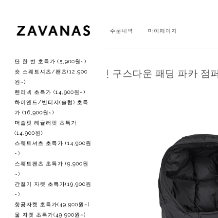
회원가입
로그인
주문내역
마이페이지
단 한 번 초특가 (5,900원~)
에센셜 오버핏 구스다운 패딩 파카 점퍼
숏 스웨트셔츠/팬츠(12,900
원~)
헨리넥 초특가 (14,900원~)
하이엔드/빈티지(슬럽) 초특
가 (16,900원~)
머슬핏 레귤러핏 초특가
(14,900원)
스웨트셔츠 초특가 (14,900원
~)
스웨트팬츠 초특가 (9,900원
~)
간절기 자켓 초특가(19,900원
~)
항공자켓 초특가(49,900원~)
울 자켓 초특가(49,900원~)