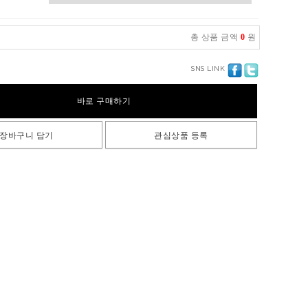
총 상품 금액
0
원
SNS LINK
바로 구매하기
장바구니 담기
관심상품 등록