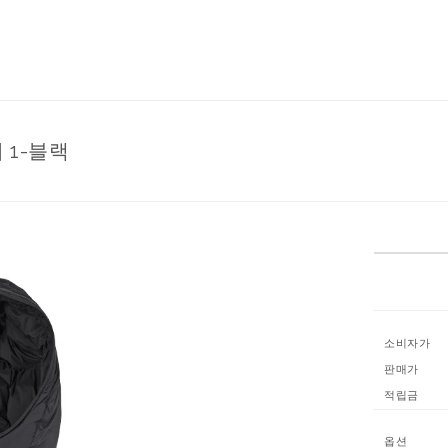
 1-블랙
소비자가
판매가
적립금
옵션