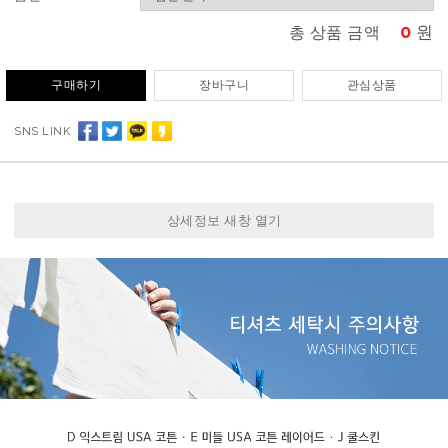
0
원
총 상품 금액
구매하기
장바구니
관심상품
SNS LINK
상세정보 새창 열기