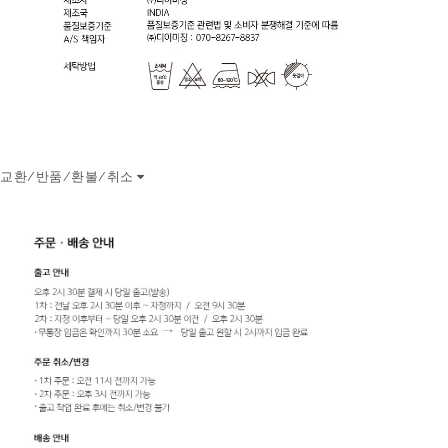
교환/반품/환불/취소