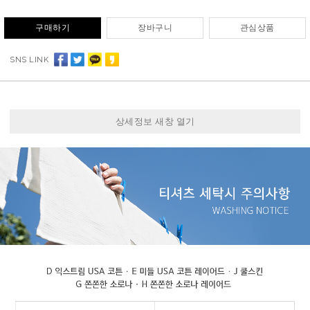
구매하기
장바구니
관심상품
SNS LINK
상세정보 새창 열기