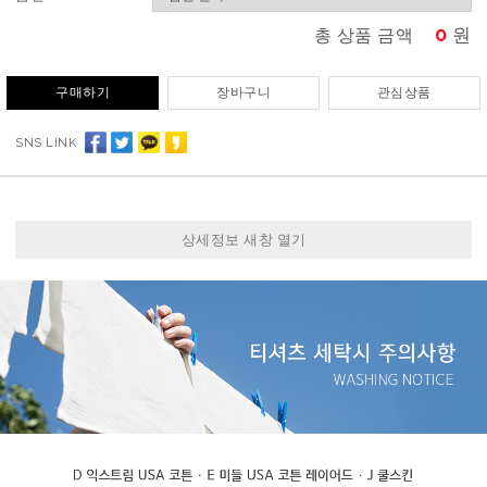
0
원
총 상품 금액
구매하기
장바구니
관심상품
SNS LINK
상세정보 새창 열기