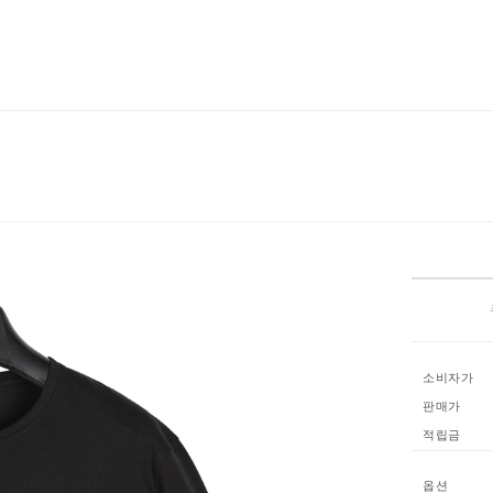
소비자가
판매가
적립금
옵션