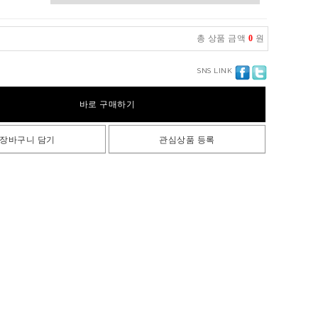
총 상품 금액
0
원
SNS LINK
바로 구매하기
장바구니 담기
관심상품 등록