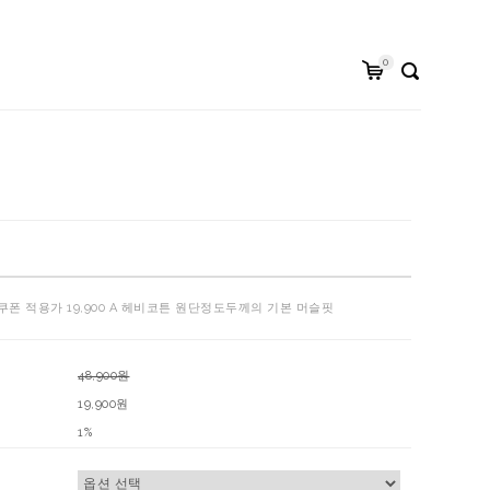
0
쿠폰 적용가 19,900 A 헤비코튼 원단정도두께의 기본 머슬핏
48,900원
19,900원
1%