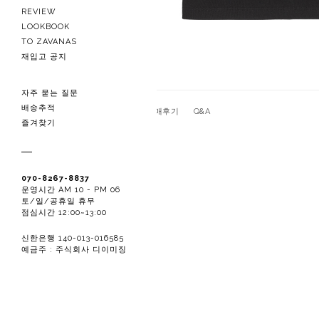
REVIEW
LOOKBOOK
TO ZAVANAS
재입고 공지
자주 묻는 질문
배송추적
관련상품
상품상세
구매후기
Q&A
즐겨찾기
070-8267-8837
운영시간 AM 10 - PM 06
토/일/공휴일 휴무
점심시간 12:00~13:00
신한은행 140-013-016585
예금주 : 주식회사 디이미징