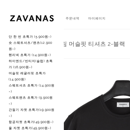
회원가입
로그인
주문내역
마이페이지
단 한 번 초특가 (5,900원~)
O 헤비 립 슬림 머슬핏 티셔츠 2-블랙
숏 스웨트셔츠/팬츠(12,900
원~)
헨리넥 초특가 (14,900원~)
하이엔드/빈티지(슬럽) 초특
가 (16,900원~)
머슬핏 레귤러핏 초특가
(14,900원)
스웨트셔츠 초특가 (14,900원
~)
스웨트팬츠 초특가 (9,900원
~)
간절기 자켓 초특가(19,900원
~)
항공자켓 초특가(49,900원~)
울 자켓 초특가(49,900원~)