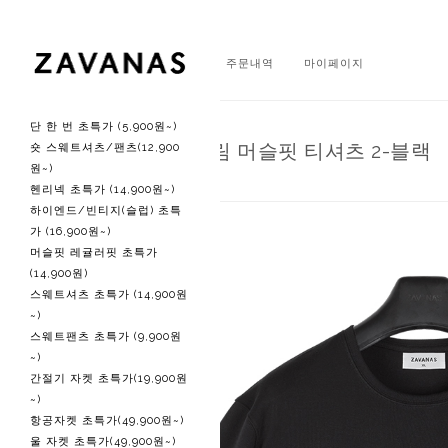
회원가입
로그인
주문내역
마이페이지
단 한 번 초특가 (5,900원~)
O 헤비 립 슬림 머슬핏 티셔츠 2-블랙
숏 스웨트셔츠/팬츠(12,900
원~)
헨리넥 초특가 (14,900원~)
하이엔드/빈티지(슬럽) 초특
가 (16,900원~)
머슬핏 레귤러핏 초특가
(14,900원)
스웨트셔츠 초특가 (14,900원
~)
스웨트팬츠 초특가 (9,900원
~)
간절기 자켓 초특가(19,900원
~)
항공자켓 초특가(49,900원~)
울 자켓 초특가(49,900원~)