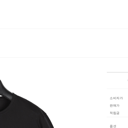
소비자가
판매가
적립금
옵션