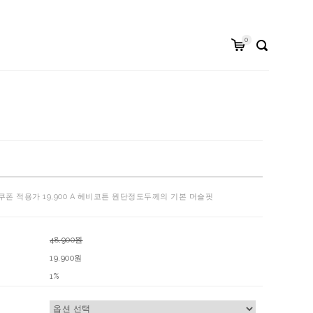
0
쿠폰 적용가 19,900 A 헤비코튼 원단정도두께의 기본 머슬핏
48,900원
19,900원
1%