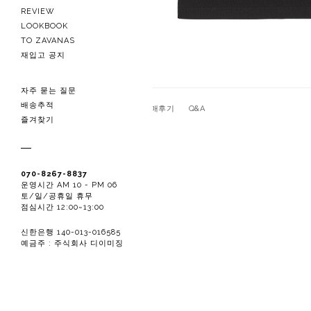
REVIEW
LOOKBOOK
TO ZAVANAS
재입고 공지
자주 묻는 질문
배송추적
관련상품
상품상세
구매후기
Q&A
즐겨찾기
070-8267-8837
운영시간 AM 10 - PM 06
토/일/공휴일 휴무
점심시간 12:00~13:00
신한은행 140-013-016585
예금주 : 주식회사 디이미징