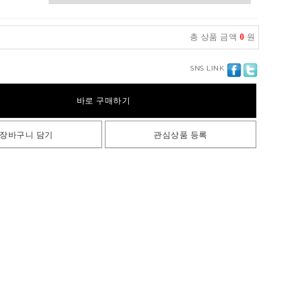
총 상품 금액
0
원
SNS LINK
바로 구매하기
장바구니 담기
관심상품 등록