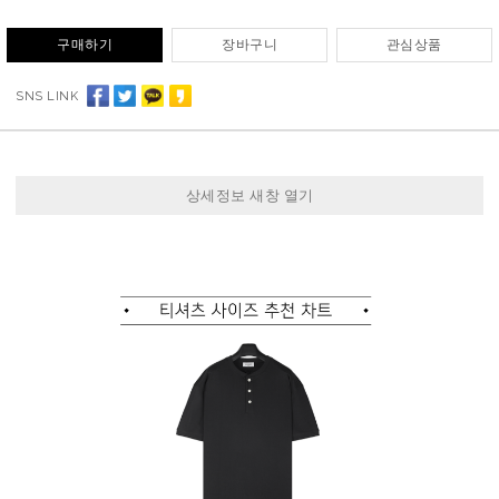
구매하기
장바구니
관심상품
SNS LINK
상세정보 새창 열기