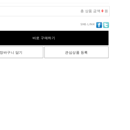
총 상품 금액
0
원
SNS LINK
바로 구매하기
장바구니 담기
관심상품 등록