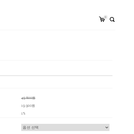
0
49,800원
19,900원
1%