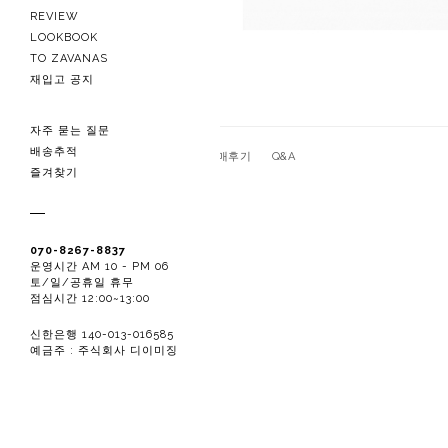
REVIEW
LOOKBOOK
TO ZAVANAS
재입고 공지
자주 묻는 질문
배송추적
관련상품
상품상세
구매후기
Q&A
즐겨찾기
070-8267-8837
운영시간 AM 10 - PM 06
토/일/공휴일 휴무
점심시간 12:00~13:00
신한은행 140-013-016585
예금주 : 주식회사 디이미징