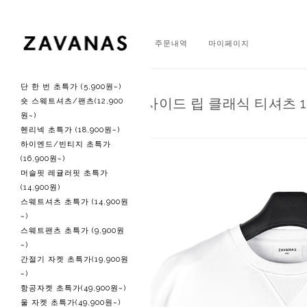
회원가입
로그인
주문내역
마이페이지
단 한 번 초특가 (5,900원~)
N 울트라 립 사이드 립 클래식 티셔츠 
숏 스웨트셔츠/팬츠(12,900
원~)
헨리넥 초특가 (18,900원~)
하이엔드/빈티지 초특가
(16,900원~)
머슬핏 레귤러핏 초특가
(14,900원)
스웨트셔츠 초특가 (14,900원
~)
스웨트팬츠 초특가 (9,900원
~)
간절기 자켓 초특가(19,900원
~)
항공자켓 초특가(49,900원~)
울 자켓 초특가(49,900원~)