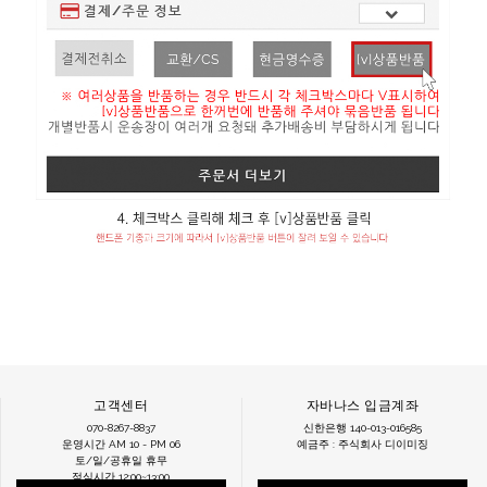
고객센터
자바나스 입금계좌
070-8267-8837
신한은행 140-013-016585
운영시간 AM 10 - PM 06
예금주 : 주식회사 디이미징
토/일/공휴일 휴무
점심시간 12:00~13:00