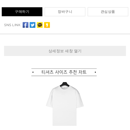
구매하기
장바구니
관심상품
SNS LINK
상세정보 새창 열기