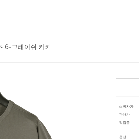
츠 6-그레이쉬 카키
소비자가
판매가
적립금
옵션