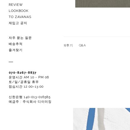
REVIEW
LOOKBOOK
TO ZAVANAS
재입고 공지
자주 묻는 질문
배송추적
관련상품
상품상세
구매후기
Q&A
즐겨찾기
070-8267-8837
운영시간 AM 10 - PM 06
토/일/공휴일 휴무
점심시간 12:00~13:00
신한은행 140-013-016585
예금주 : 주식회사 디이미징