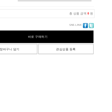
총 상품 금액
0
원
SNS LINK
바로 구매하기
장바구니 담기
관심상품 등록