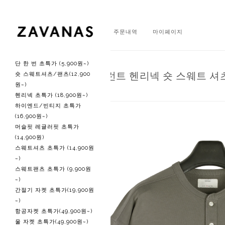
회원가입
로그인
주문내역
마이페이지
단 한 번 초특가 (5,900원~)
올 시즌 엑셀런트 헨리넥 숏 스웨트 셔
숏 스웨트셔츠/팬츠(12,900
원~)
헨리넥 초특가 (18,900원~)
하이엔드/빈티지 초특가
(16,900원~)
머슬핏 레귤러핏 초특가
(14,900원)
스웨트셔츠 초특가 (14,900원
~)
스웨트팬츠 초특가 (9,900원
~)
간절기 자켓 초특가(19,900원
~)
항공자켓 초특가(49,900원~)
울 자켓 초특가(49,900원~)