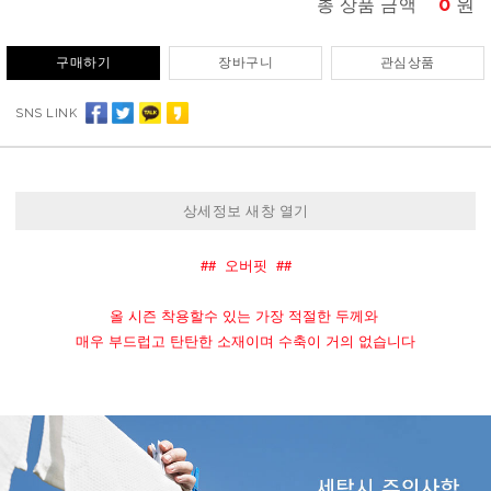
0
원
총 상품 금액
구매하기
장바구니
관심상품
SNS LINK
상세정보 새창 열기
##  오버핏  ##
올 시즌 착용할수 있는 가장 적절한 두께와 
매우 부드럽고 탄탄한 소재이며 수축이 거의 없습니다