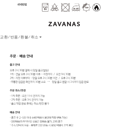
교환/반품/환불/취소