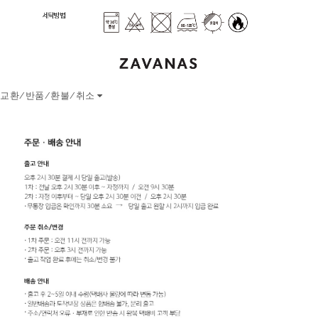
교환/반품/환불/취소