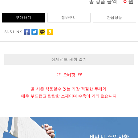
0
원
총 상품 금액
구매하기
장바구니
관심상품
SNS LINK
상세정보 새창 열기
##  오버핏  ##
올 시즌 착용할수 있는 가장 적절한 두께와 
매우 부드럽고 탄탄한 소재이며 수축이 거의 없습니다