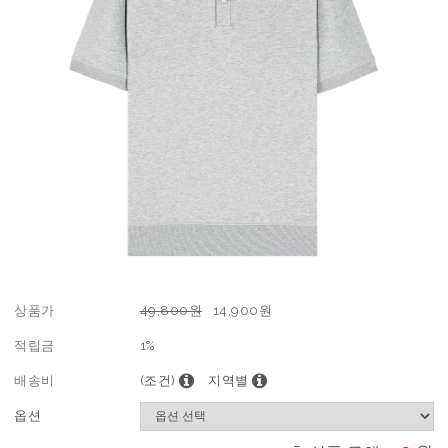
상품가
49,800원
14,900
원
적립금
1%
배송비
(조건)
지역별
옵션