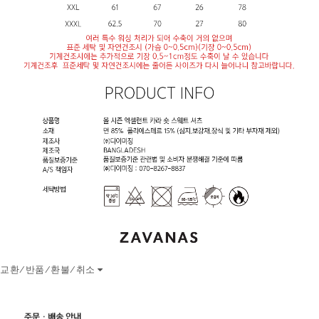
교환/반품/환불/취소