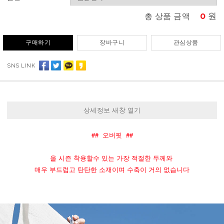
0
원
총 상품 금액
구매하기
장바구니
관심상품
SNS LINK
상세정보 새창 열기
##  오버핏  ##
올 시즌 착용할수 있는 가장 적절한 두께와 
매우 부드럽고 탄탄한 소재이며 수축이 거의 없습니다