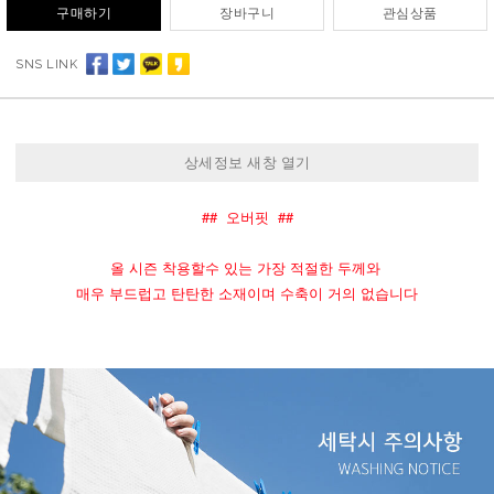
구매하기
장바구니
관심상품
SNS LINK
상세정보 새창 열기
##  오버핏  ##
올 시즌 착용할수 있는 가장 적절한 두께와 
매우 부드럽고 탄탄한 소재이며 수축이 거의 없습니다