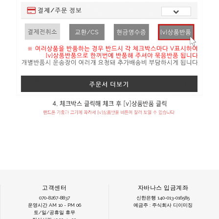
고객센터
자바나스 입금계좌
070-8267-8837
신한은행 140-013-016585
운영시간 AM 10 - PM 06
예금주 : 주식회사 디이미징
토/일/공휴일 휴무