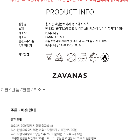
교환/반품/환불/취소