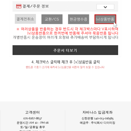
고객센터
자바나스 입금계좌
070-8267-8837
신한은행 140-013-016585
운영시간 AM 10 - PM 06
예금주 : 주식회사 디이미징
토/일/공휴일 휴무