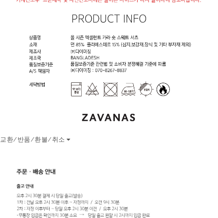
교환/반품/환불/취소