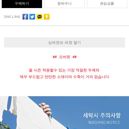
구매하기
장바구니
관심상품
SNS LINK
상세정보 새창 열기
##  오버핏  ##
올 시즌 착용할수 있는 가장 적절한 두께와 
매우 부드럽고 탄탄한 소재이며 수축이 거의 없습니다