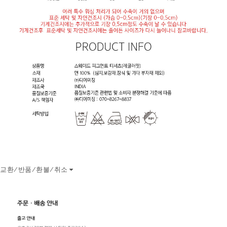
교환/반품/환불/취소