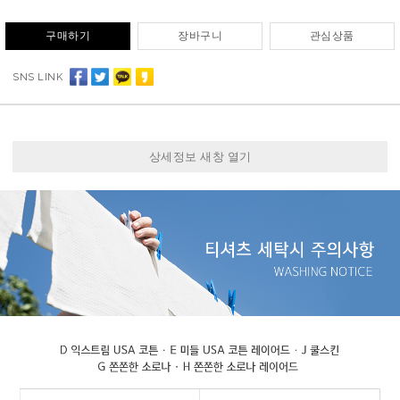
구매하기
장바구니
관심상품
SNS LINK
상세정보 새창 열기