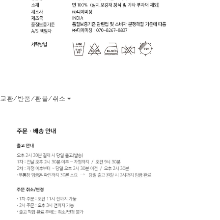
교환/반품/환불/취소