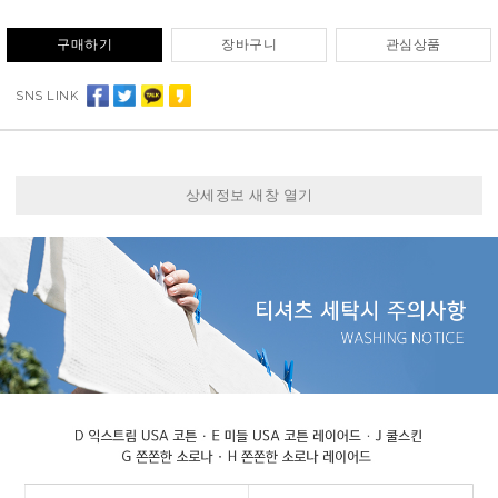
구매하기
장바구니
관심상품
SNS LINK
상세정보 새창 열기