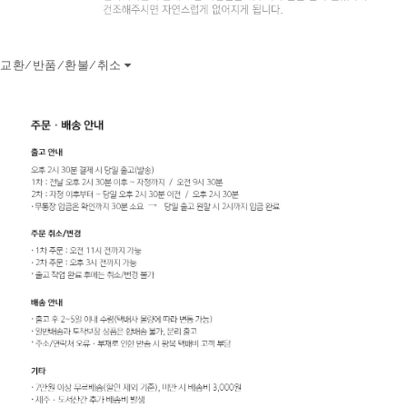
교환/반품/환불/취소