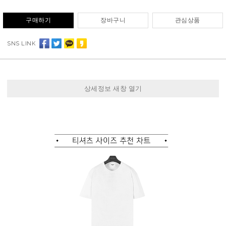
구매하기
장바구니
관심상품
SNS LINK
상세정보 새창 열기