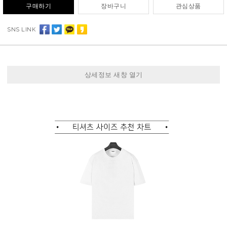
구매하기
장바구니
관심상품
SNS LINK
상세정보 새창 열기