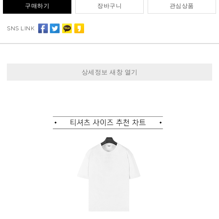
구매하기
장바구니
관심상품
SNS LINK
상세정보 새창 열기