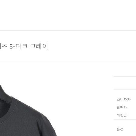
츠 5-다크 그레이
소비자가
판매가
적립금
옵션