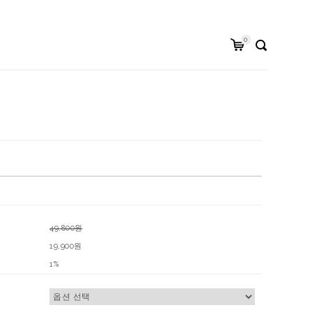
0
49,800원
19,900원
1%