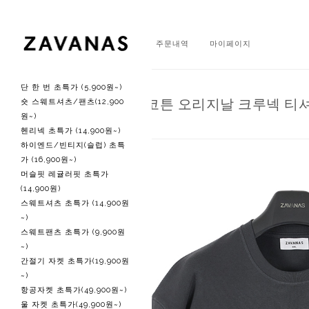
회원가입
로그인
주문내역
마이페이지
단 한 번 초특가 (5,900원~)
N 울트라 립 코튼 오리지날 크루넥 티셔
숏 스웨트셔츠/팬츠(12,900
원~)
헨리넥 초특가 (14,900원~)
하이엔드/빈티지(슬럽) 초특
가 (16,900원~)
머슬핏 레귤러핏 초특가
(14,900원)
스웨트셔츠 초특가 (14,900원
~)
스웨트팬츠 초특가 (9,900원
~)
간절기 자켓 초특가(19,900원
~)
항공자켓 초특가(49,900원~)
울 자켓 초특가(49,900원~)