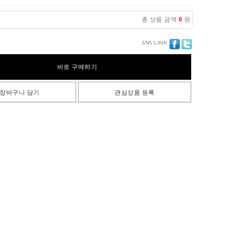
총 상품 금액
0
원
SNS LINK
바로 구매하기
장바구니 담기
관심상품 등록