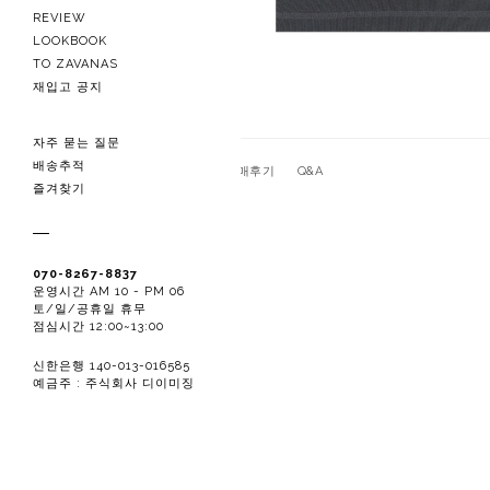
REVIEW
LOOKBOOK
TO ZAVANAS
재입고 공지
자주 묻는 질문
배송추적
관련상품
상품상세
구매후기
Q&A
즐겨찾기
070-8267-8837
운영시간 AM 10 - PM 06
토/일/공휴일 휴무
점심시간 12:00~13:00
신한은행 140-013-016585
예금주 : 주식회사 디이미징